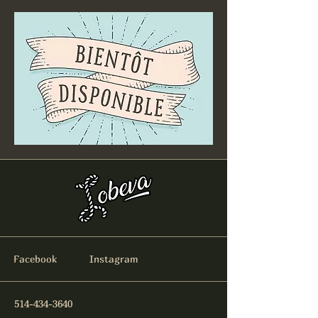
Facebook
Instagram
514-434-3640