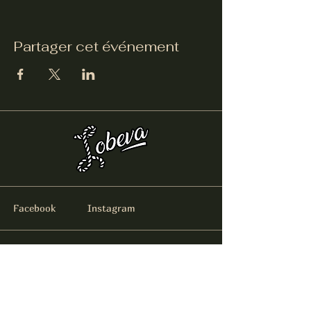
Partager cet événement
Facebook
Instagram
514-434-3640
12020, rue Notre-Dame Est, Pointe-aux-
Trembles (Québec) H1B 2Y7